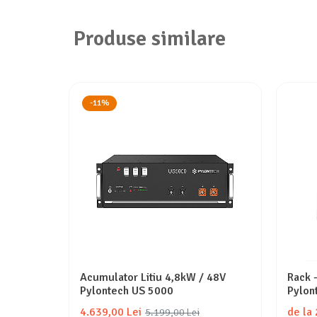
Produse similare
-11%
Acumulator Litiu 4,8kW / 48V
Rack -
Pylontech US 5000
Pylon
4.639,00 Lei
de la
5.199,00 Lei