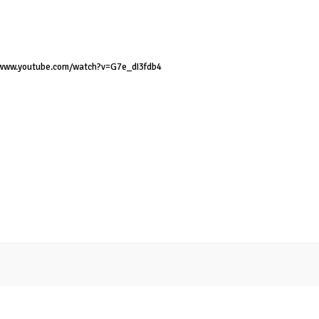
/www.youtube.com/watch?v=G7e_dI3fdb4