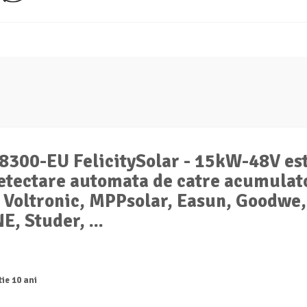
300-EU FelicitySolar - 15kW-48V est
detectare automata de catre acumulato
 Voltronic, MPPsolar, Easun, Goodwe,
, Studer, ...
ie 10 ani