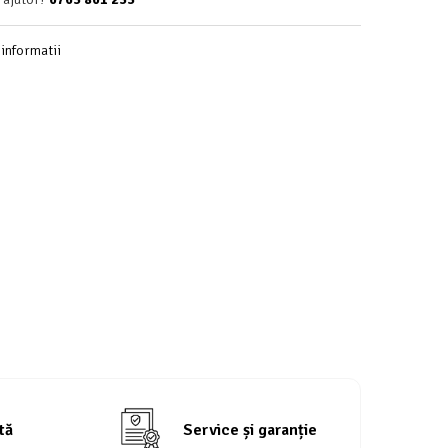
informatii
tă
Service și garanție