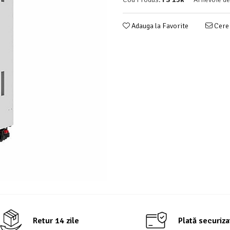
Adauga la Favorite
Cere 
Retur 14 zile
Plată securiza