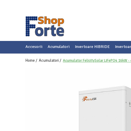
Accesorii
Acumulatori
Invertoare HIBRIDE
Invertoa
Home /
Acumulatori /
Acumulator FelicitySolar LiFePO4 16kW -