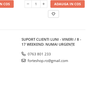
N COS
ADAUGA IN COS
SUPORT CLIENTI
LUNI - VINERI / 8 -
17 WEEKEND: NUMAI URGENȚE
0763 801 233
forteshop.ro@gmail.com