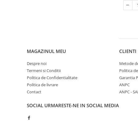
MAGAZINUL MEU
CLIENTI
Despre noi
Metode de
Termeni si Conditii
Politica d
Politica de Confidentialitate
Garantia 
Politica de livrare
ANPC
Contact
ANPC - SA
SOCIAL
URMARESTE-NE IN SOCIAL MEDIA