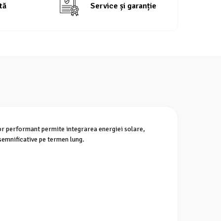
tă
Service și garanție
tor performant permite integrarea energiei solare,
semnificative pe termen lung.