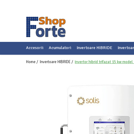
Accesorii
Acumulatori
Invertoare HIBRIDE
Invertoa
Home /
Invertoare HIBRIDE /
Invertor hibrid trifazat 15 kw mo