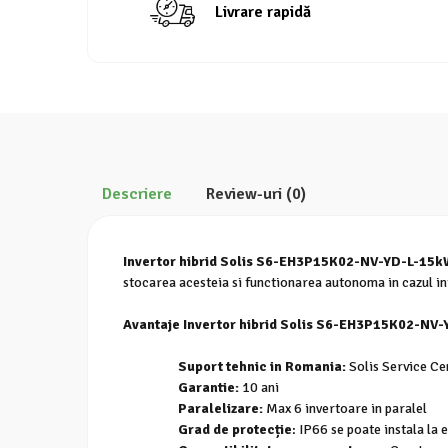
Livrare rapidă
Descriere
Review-uri
(0)
Invertor hibrid Solis S6-EH3P15K02-NV-YD-L-15
stocarea acesteia si functionarea autonoma in cazul in
Avantaje Invertor hibrid Solis S6-EH3P15K02-NV
Suport tehnic in Romania:
Solis Service C
Garantie:
10 ani
Paralelizare:
Max 6 invertoare in paralel
Grad de protecție
: IP66 se poate instala la 