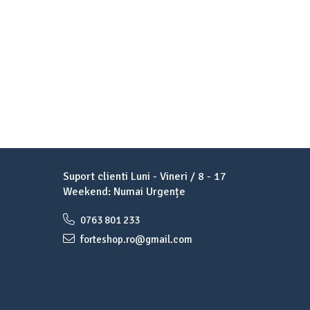
Suport clienti
Luni - Vineri / 8 - 17
Weekend: Numai Urgențe
0763 801 233
forteshop.ro@gmail.com