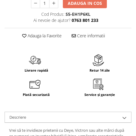
ADAUGA IN COS
Cod Produs:
S5-EH1P6KL
Ai nevoie de ajutor?
0763 801 233
Adauga la Favorite
Cere informatii
Livrare rapidă
Retur 14 zile
Plată securizată
Service și garanție
Descriere
Vrei să te invidieze prietenii cu Deye, Victron sau alte mărci după