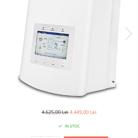
4.625,00 Lei
4.449,00 Lei
IN STOC