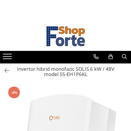
Invertor hibrid monofazic SOLIS 6 kW / 48V
model S5-EH1P6KL
-4%