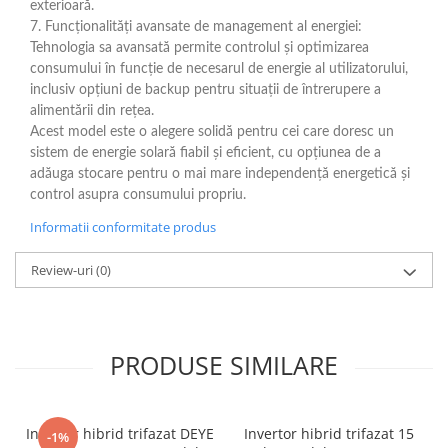
exterioară.
7. Funcționalități avansate de management al energiei:
Tehnologia sa avansată permite controlul și optimizarea
consumului în funcție de necesarul de energie al utilizatorului,
inclusiv opțiuni de backup pentru situații de întrerupere a
alimentării din rețea.
Acest model este o alegere solidă pentru cei care doresc un
sistem de energie solară fiabil și eficient, cu opțiunea de a
adăuga stocare pentru o mai mare independență energetică și
control asupra consumului propriu.
Informatii conformitate produs
Review-uri
(0)
PRODUSE SIMILARE
Invertor hibrid trifazat DEYE
Invertor hibrid trifazat 15
-1%