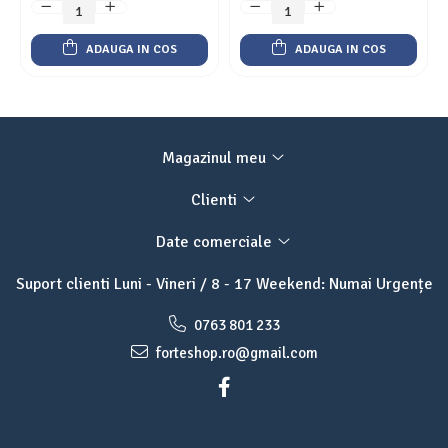
ADAUGA IN COS
ADAUGA IN COS
Magazinul meu
Clienti
Date comerciale
Suport clienti
Luni - Vineri / 8 - 17 Weekend: Numai Urgențe
0763 801 233
forteshop.ro@gmail.com