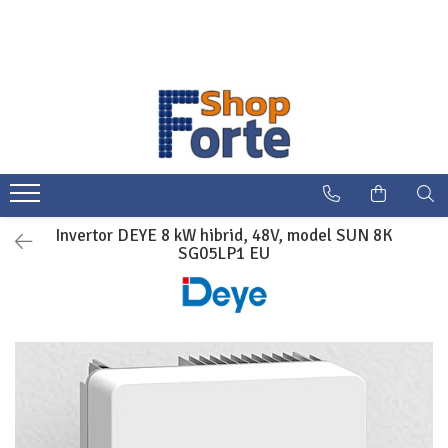
Invertor DEYE 8 kW hibrid, 48V, model SUN 8K
SG05LP1 EU