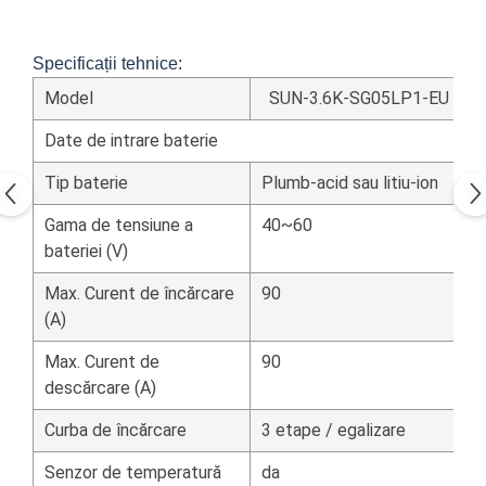
Specificații tehnice:
Model
SUN-3.6K-SG05LP1-EU
Date de intrare baterie
Tip baterie
Plumb-acid sau litiu-ion
Gama de tensiune a
40~60
bateriei (V)
Max.
Curent de încărcare
90
(A)
Max.
Curent de
90
descărcare (A)
Curba de încărcare
3 etape / egalizare
Senzor de temperatură
da