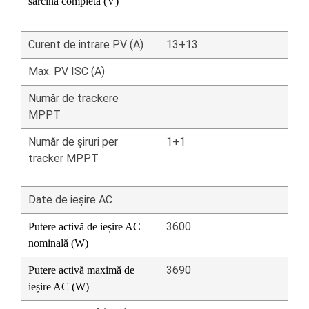
sarcină completă (V)
Curent de intrare PV (A)
13+13
Max.
PV ISC (A)
Număr de trackere
MPPT
Număr de șiruri per
1+1
tracker MPPT
Date de ieșire AC
3600
Putere activă de ieșire AC
nominală (W)
3690
Putere activă maximă de
ieșire AC (W)