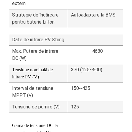
extern
Strategie de încărcare
Autoadaptare la BMS
pentru baterie Li-Ion
Date de intrare PV String
Max.
Putere de intrare
4680
DC (W)
370 (125~500)
Tensiune nominală de
intrare PV (V)
Interval de tensiune
150~425
MPPT (V)
Tensiune de pornire (V)
125
Gama de tensiune DC la