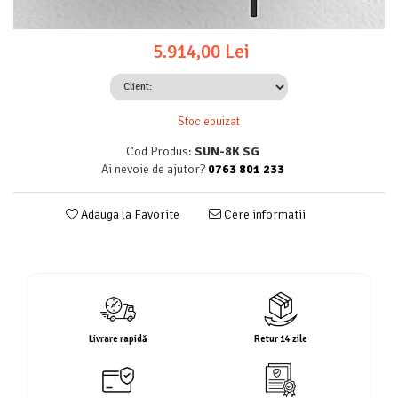
5.914,00 Lei
Stoc epuizat
Cod Produs:
SUN-8K SG
Ai nevoie de ajutor?
0763 801 233
Adauga la Favorite
Cere informatii
Livrare rapidă
Retur 14 zile