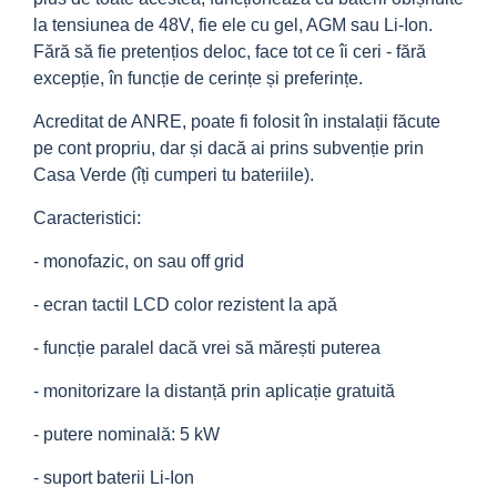
la tensiunea de 48V, fie ele cu gel, AGM sau Li-Ion.
Fără să fie pretențios deloc, face tot ce îi ceri - fără
excepție, în funcție de cerințe și preferințe.
Acreditat de ANRE, poate fi folosit în instalații făcute
pe cont propriu, dar și dacă ai prins subvenție prin
Casa Verde (îți cumperi tu bateriile).
Caracteristici:
- monofazic, on sau off grid
- ecran tactil LCD color rezistent la apă
- funcție paralel dacă vrei să mărești puterea
- monitorizare la distanță prin aplicație gratuită
- putere nominală: 5 kW
- suport baterii Li-Ion